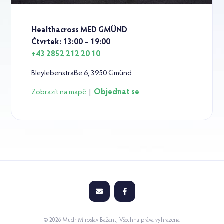
Healthacross MED GMÜND
Čtvrtek: 13:00 – 19:00
+43 2852 212 20 10
Bleylebenstraße 6, 3950 Gmünd
Zobrazit na mapě
|
Objednat se
© 2026 Mudr. Miroslav Bažant, Všechna práva vyhrazena