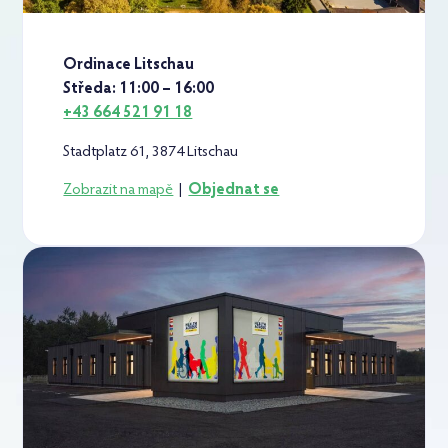
Ordinace Litschau
Středa: 11:00 – 16:00
+43 664 521 91 18
Stadtplatz 61, 3874 Litschau
Zobrazit na mapě
|
Objednat se